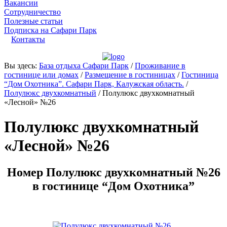
Вакансии
Сотрудничество
Полезные статьи
Подписка на Сафари Парк
Контакты
Вы здесь:
База отдыха Сафари Парк
/
Проживание в
гостинице или домах
/
Размещение в гостиницах
/
Гостиница
“Дом Охотника”. Сафари Парк, Калужская область.
/
Полулюкс двухкомнатный
/
Полулюкс двухкомнатный
«Лесной» №26
Полулюкс двухкомнатный
«Лесной» №26
Номер Полулюкс двухкомнатный №26
в гостинице “Дом Охотника”