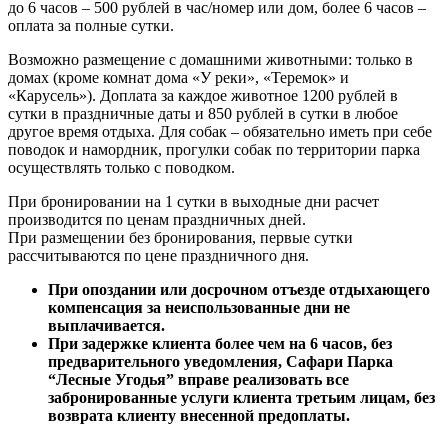
до 6 часов – 500 рублей в час/номер или дом, более 6 часов –
оплата за полные сутки.
Возможно размещение с домашними животными: только в
домах (кроме комнат дома «У реки», «Теремок» и
«Карусель»). Доплата за каждое животное 1200 рублей в
сутки в праздничные даты и 850 рублей в сутки в любое
другое время отдыха. Для собак – обязательно иметь при себе
поводок и намордник, прогулки собак по территории парка
осуществлять только с поводком.
При бронировании на 1 сутки в выходные дни расчет
производится по ценам праздничных дней.
При размещении без бронирования, первые сутки
рассчитываются по цене праздничного дня.
При опоздании или досрочном отъезде отдыхающего
компенсация за неиспользованные дни не
выплачивается.
При задержке клиента более чем на 6 часов, без
предварительного уведомления, Сафари Парка
“Лесные Угодья” вправе реализовать все
забронированные услуги клиента третьим лицам, без
возврата клиенту внесенной предоплаты.