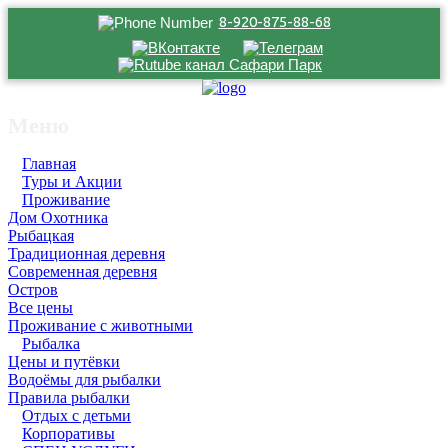
8-920-875-88-68
Меню
Главная
Туры и Акции
Проживание
Дом Охотника
Рыбацкая
Традиционная деревня
Современная деревня
Остров
Все цены
Проживание с животными
Рыбалка
Цены и путёвки
Водоёмы для рыбалки
Правила рыбалки
Отдых с детьми
Корпоративы