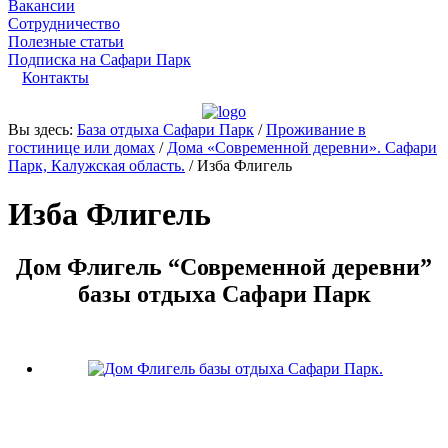
Вакансии
Сотрудничество
Полезные статьи
Подписка на Сафари Парк
Контакты
Вы здесь:
База отдыха Сафари Парк
/
Проживание в
гостинице или домах
/
Дома «Современной деревни». Сафари
Парк, Калужская область.
/
Изба Флигель
Изба Флигель
Дом Флигель “Современной деревни”
базы отдыха Сафари Парк