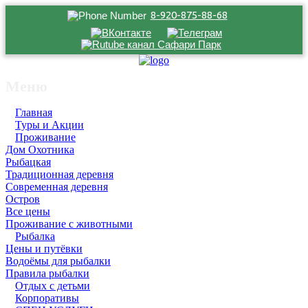
8-920-875-88-68
Меню
Главная
Туры и Акции
Проживание
Дом Охотника
Рыбацкая
Традиционная деревня
Современная деревня
Остров
Все цены
Проживание с животными
Рыбалка
Цены и путёвки
Водоёмы для рыбалки
Правила рыбалки
Отдых с детьми
Корпоративы