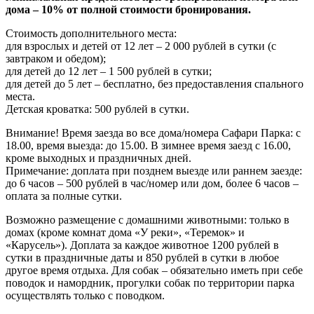
дома – 10% от полной стоимости бронирования.
Стоимость дополнительного места:
для взрослых и детей от 12 лет – 2 000 рублей в сутки (с
завтраком и обедом);
для детей до 12 лет – 1 500 рублей в сутки;
для детей до 5 лет – бесплатно, без предоставления спального
места.
Детская кроватка: 500 рублей в сутки.
Внимание! Время заезда во все дома/номера Сафари Парка: с
18.00, время выезда: до 15.00. В зимнее время заезд с 16.00,
кроме выходных и праздничных дней.
Примечание: доплата при позднем выезде или раннем заезде:
до 6 часов – 500 рублей в час/номер или дом, более 6 часов –
оплата за полные сутки.
Возможно размещение с домашними животными: только в
домах (кроме комнат дома «У реки», «Теремок» и
«Карусель»). Доплата за каждое животное 1200 рублей в
сутки в праздничные даты и 850 рублей в сутки в любое
другое время отдыха. Для собак – обязательно иметь при себе
поводок и намордник, прогулки собак по территории парка
осуществлять только с поводком.